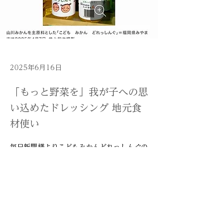
2025年6月16日
「もっと野菜を」我が子への思
い込めたドレッシング 地元食
材使い
毎日新聞様よりこどもみかんどれっしんぐの
開発秘話について
取材をしていただきました。
こちらのURLよりご覧頂けます。
https://mainichi.jp/articles/20250616/k
00/00m/040/088000c