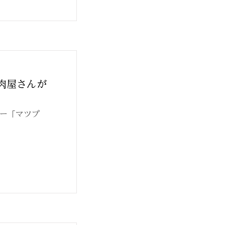
肉屋さんが
ナー「マツプ