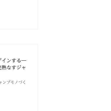
ザインする―
完熟なすジャ
ャンプモノづく