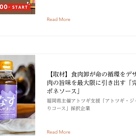
Read More
【取材】食肉卸が命の循環をデ
肉の旨味を最大限に引き出す「
ポネソース」
福岡県主催アトツギ支援「アトツギ・ジ
りコース」採択企業
Read More