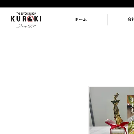
ホーム
会