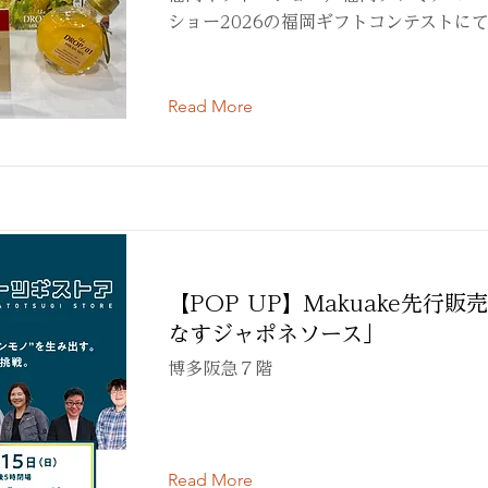
ショー2026の福岡ギフトコンテストに
Read More
【POP UP】Makuake先行
なすジャポネソース」
博多阪急７階
Read More