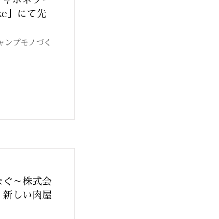
ke」にて先
ャンプモノづく
なぐ〜株式会
、新しい肉屋