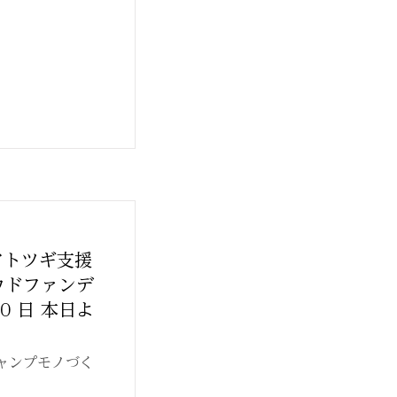
アトツギ支援
ウドファンデ
20 日 本日よ
ャンプモノづく