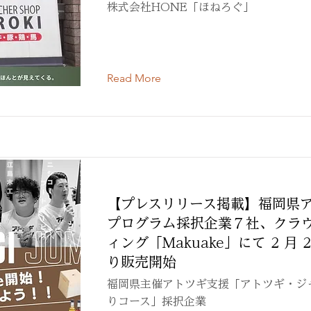
株式会社HONE「ほねろぐ」
Read More
【プレスリリース掲載】福岡県
プログラム採択企業７社、クラ
ィング「Makuake」にて 2 月 
り販売開始
福岡県主催アトツギ支援「アトツギ・ジ
りコース」採択企業