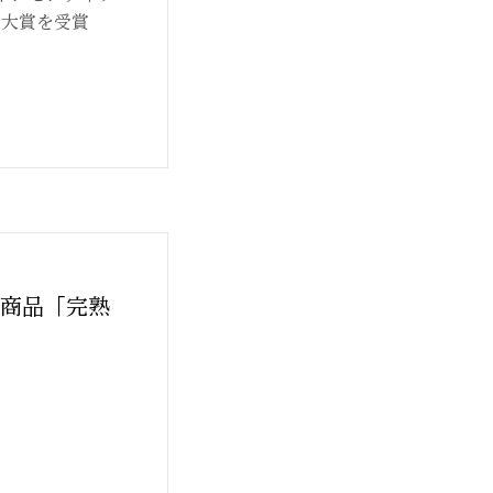
て大賞を受賞
販売商品「完熟