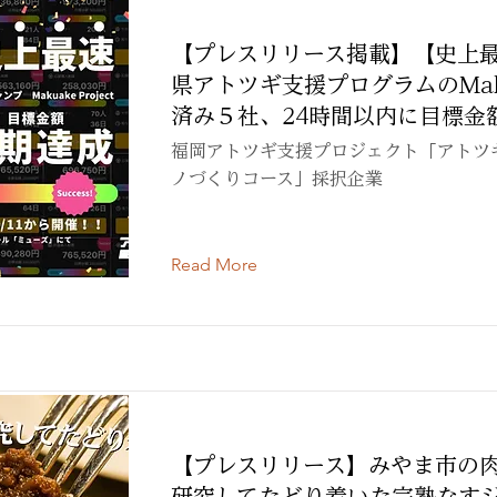
【プレスリリース掲載】【史上
県アトツギ支援プログラムのMak
済み５社、24時間以内に目標金
福岡アトツギ支援プロジェクト「アトツ
ノづくりコース」採択企業
Read More
【プレスリリース】みやま市の肉
研究してたどり着いた完熟なす