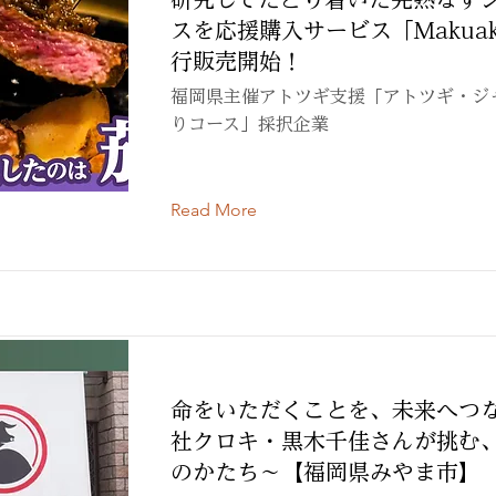
スを応援購入サービス「Makua
行販売開始！
福岡県主催アトツギ支援「アトツギ・ジ
りコース」採択企業
Read More
命をいただくことを、未来へつ
社クロキ・黒木千佳さんが挑む
のかたち〜【福岡県みやま市】